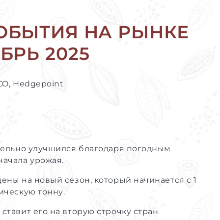
ОБЫТИЯ НА РЫНКЕ
БРЬ 2025
CO, Hedgepoint
чительно улучшился благодаря погодным
начала урожая.
цены на новый сезон, который начинается с 1
рическую тонну.
 ставит его на вторую строчку стран