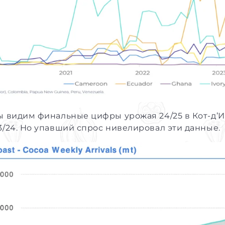
ы видим финальные цифры урожая 24/25 в Кот-д’И
3/24. Но упавший спрос нивелировал эти данные.