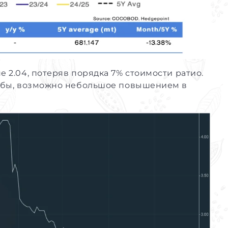
е 2.04, потеряв порядка 7% стоимости ратио.
-бобы, возможно небольшое повышением в