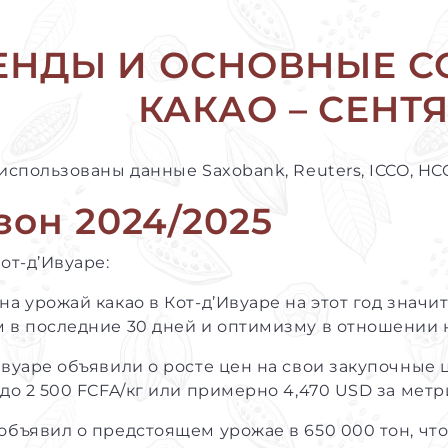
ЕНДЫ И ОСНОВНЫЕ С
КАКАО – СЕНТЯ
 использованы данные Saxobank, Reuters, ICCO, HC
езон 2024/2025
Кот-д’Ивуаре:
на урожай какао в Кот-д’Ивуаре на этот год зна
 в последние 30 дней и оптимизму в отношении 
Ивуаре объявили о росте цен на свои закупочные 
 до 2 500 FCFA/кг или примерно 4,470 USD за мет
объявил о предстоящем урожае в 650 000 тон, что