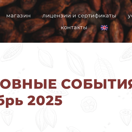
магазин
лицензии и сертификаты
у
контакты
НОВНЫЕ СОБЫТИ
брь 2025