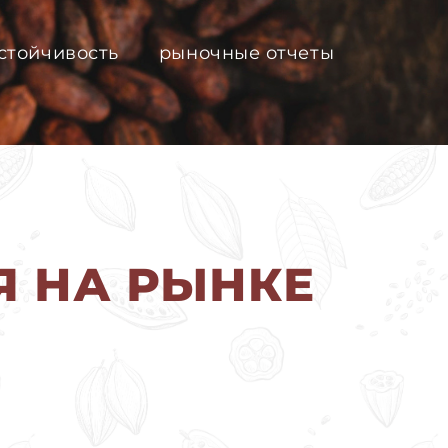
стойчивость
рыночные отчеты
Я НА РЫНКЕ