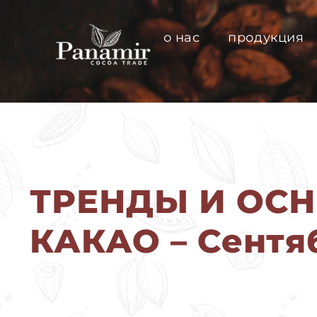
содержимому
о нас
продукция
ТРЕНДЫ И ОС
КАКАО – Сентя