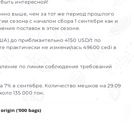
 быть интересной!
енно выше, чем за тот же период прошлого
гии сезона с началом сбора 1 сентября как и
ения поставок в этом сезоне.
США) до приблизительно 4150 USD/t по
е практически не изменилась 49600 cedi в
авление по линии соблюдения требований
 7% в сентябре. Количество мешков на 29.09
коло 135 000 тон.