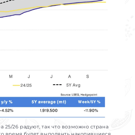
 25/26 радуют, так что возможно страна
-то время будет выполянть накопившиеся